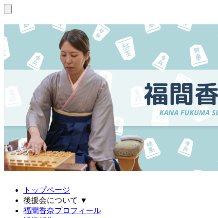
トップページ
後援会について
▼
福間香奈プロフィール