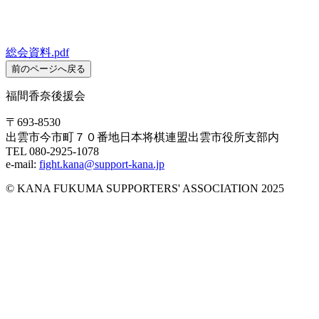
総会資料.pdf
前のページへ戻る
福間香奈後援会
〒693-8530
出雲市今市町７０番地日本将棋連盟出雲市役所支部内
TEL 080-2925-1078
e-mail:
fight.kana@support-kana.jp
© KANA FUKUMA SUPPORTERS' ASSOCIATION 2025